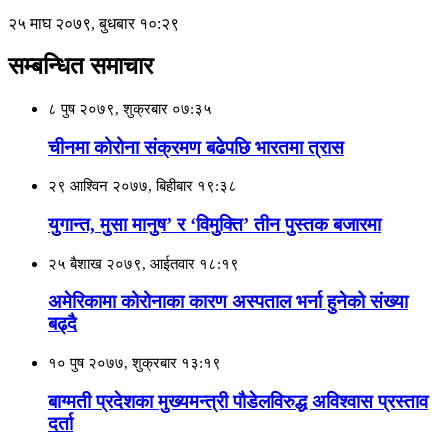
२५ माघ २०७९, बुधबार १०:२९
सम्बन्धित समाचार
८ पुष २०७९, शुक्रबार ०७:३५
चीनमा कोरोना संक्रमण बढेपछि भारतमा त्रास
२९ आश्विन २०७७, बिहीबार १९:३८
युगान्त, मुसा मानुष’ र ‘विमुक्ति’ तीन पुस्तक बजारमा
२५ बैशाख २०७९, आईतवार १८:१९
अमेरिकामा कोरोनाका कारण अस्पताल भर्ना हुनेको संख्या
बढ्दै
१० पुष २०७७, शुक्रबार १३:१९
बाग्मती प्रदेशका मुख्यमन्त्री पौडेलविरुद्ध अविश्वास प्रस्ताव
दर्ता