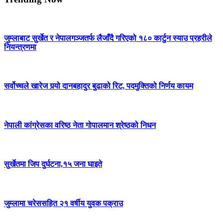
जुम्लाबाट सुर्खेत र नेपालगञ्जतर्फ लैजाँदै गरिएको १८० कार्टुन स्याउ प्रहरीले
नियन्त्रणमा
सर्वोच्चले खारेज गर्‍यो दानबहादुर बुढाको रिट, पदमुक्तिको निर्णय कायम
नेपाली कांग्रेसका वरिष्ठ नेता गोपालमान श्रेष्ठको निधन
सुर्खेतमा जिप दुर्घटना,१५ जना घाइते
जुम्लामा चरेससहित २१ वर्षीय युवक पक्राउ