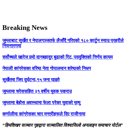
Breaking News
जुम्लाबाट सुर्खेत र नेपालगञ्जतर्फ लैजाँदै गरिएको १८० कार्टुन स्याउ प्रहरीले
नियन्त्रणमा
सर्वोच्चले खारेज गर्‍यो दानबहादुर बुढाको रिट, पदमुक्तिको निर्णय कायम
नेपाली कांग्रेसका वरिष्ठ नेता गोपालमान श्रेष्ठको निधन
सुर्खेतमा जिप दुर्घटना,१५ जना घाइते
जुम्लामा चरेससहित २१ वर्षीय युवक पक्राउ
जुम्लामा बेहोस अवस्थामा फेला परेका युवाको मृत्यु
कर्णालीमा कांग्रेसका चार मन्त्रीहरूले दिए राजीनामा
“हिमशिखर सञ्चार गृहद्वारा सञ्चालित विश्वासिलो अनलाइन समाचार पोर्टल”