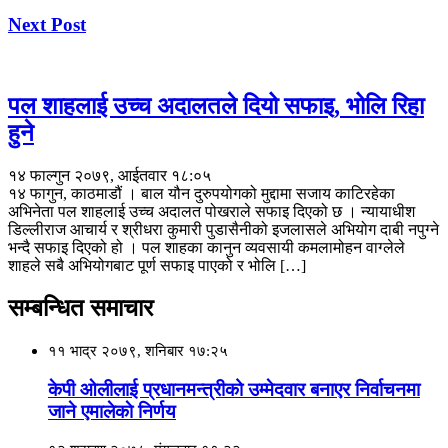
Next Post
पल शाहलाई उच्च अदालतले दियो सफाइ, भोलि रिहा
हुने
१४ फाल्गुन २०७९, आईतवार १८:०५
१४ फागुन, काठमाडौं । बाल यौन दुरुपयोगको मुद्दामा सजाय काटिरहेका
अभिनेता पल शाहलाई उच्च अदालत पोखराले सफाइ दिएको छ । न्यायाधीश
डिल्लीराज आचार्य र श्रीधरा कुमारी पुडासैनीको इजलासले अभियोग दाबी नपुग्ने
भन्दै सफाइ दिएको हो । पल शाहका कानुन व्यवसायी कमलामोहन वाग्लेले
शाहले सबै अभियोगबाट पूर्ण सफाइ पाएको र भोलि […]
सम्बन्धित समाचार
११ भाद्र २०७९, शनिबार १७:२५
केपी ओलीलाई प्रधानमन्त्रीको उम्मेदवार बनाएर निर्वाचनमा
जाने एमालेकाे निर्णय