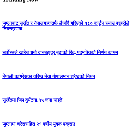
जुम्लाबाट सुर्खेत र नेपालगञ्जतर्फ लैजाँदै गरिएको १८० कार्टुन स्याउ प्रहरीले
नियन्त्रणमा
सर्वोच्चले खारेज गर्‍यो दानबहादुर बुढाको रिट, पदमुक्तिको निर्णय कायम
नेपाली कांग्रेसका वरिष्ठ नेता गोपालमान श्रेष्ठको निधन
सुर्खेतमा जिप दुर्घटना,१५ जना घाइते
जुम्लामा चरेससहित २१ वर्षीय युवक पक्राउ