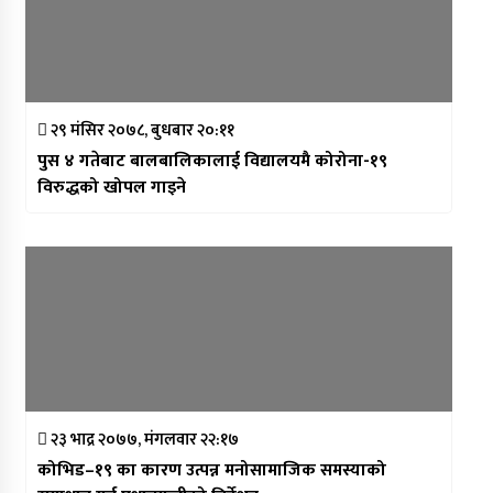
२९ मंसिर २०७८, बुधबार २०:११
पुस ४ गतेबाट बालबालिकालाई विद्यालयमै कोरोना-१९
विरुद्धको खोपल गाइने
२३ भाद्र २०७७, मंगलवार २२:१७
कोभिड–१९ का कारण उत्पन्न मनोसामाजिक समस्याको