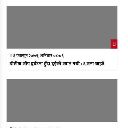
६ फाल्गुन २०७९, शनिबार ०८:०६
डोटीमा जीप दुर्घटना हुँदा दुईको ज्यान गयो : ६ जना घाइते