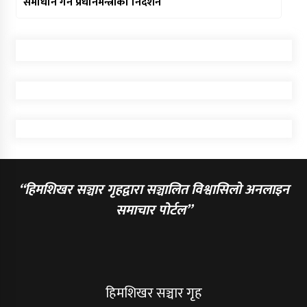
समाधान गर्न प्रधानमन्त्रीको निर्देशन
“हिमशिखर सञ्चार गृहद्वारा सञ्चालित विश्वासिलो अनलाइन
समाचार पोर्टल”
हिमशिखर सञ्चार गृह