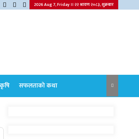
2026 Aug 7, Friday ।। २२ श्रावण २०८३, शुक्रबार
कृषि
सफलताको कथा
नेपाली कांग्रेसका वरिष्ठ नेता गोपालमान श्रेष्ठको
निधन