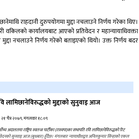
ानेमाथि राहदानी दुरुपयोगमा मुद्दा नचलाउने निर्णय गरेका थिए।
री वकिलको कार्यालयबाट आएको प्रतिवेदन र महान्यायाधिवक्ता
 मुद्दा नचलाउने निर्णय गरेको बताइएको थियो। उक्त निर्णय बदर
वि लामिछानेविरुद्धको मुद्दाकाे सुनुवाइ आज
२१ चैत्र २०७९, मंगलवार १८:०९
्वोच्च अदालतमा राष्ट्रिय स्वतन्त्र पार्टीका (रास्वपा)का सभापति रवि लामिछानेविरुद्धको रिट
वेदनको सुनवाइ आज (बुधबार) हुँदैछ। मंगलबार न्यायाधीशद्वय अनिलकुमार सिन्हाको एकल