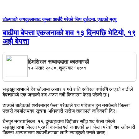
डाेल्पाकाे जगदुल्लाबाट जुम्ला आउँदै गरेकाे जिप दुर्घटना, एकको मृत्यु
बाढीमा बेपत्ता एकजनाको शव १३ दिनपछि भेटियो, १९
अझै बेपत्ता
हिमशिखर सम्वाददाता काठमाण्डौ
१५ असार २०८०, शुक्रबार १७:०१
सङ्खुवासभाको हेंवाखोलामा असार २ गते राति अविरल वर्षासँगै आएको बाढीले
बेपत्तामध्ये एक जनाको शव अरुण नदी किनारमा फेला परेको छ।
टाउको बाहेकको शरीरमात्र फेला परेकाले शव पहिचान हुन नसकेको जिल्ला
प्रहरी कार्यालयका सूचना अधिकारी सरोज खनालले जानकारी दिए।
चैनपुर नगरपालिका–११, दुम्कट्टामा बिहीबार साँझ शव फेला परेको
सङ्खुवासभा जिल्ला प्रहरी कार्यालयले जनाएको छ। फेला परेको शव खाँदबारी
जिल्ला अस्पतालमा शवपरीक्षणका लागि ल्याइएको उनले बताए।