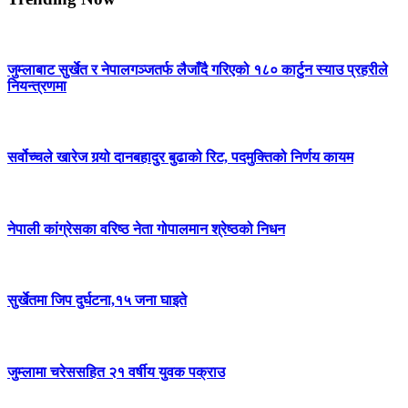
जुम्लाबाट सुर्खेत र नेपालगञ्जतर्फ लैजाँदै गरिएको १८० कार्टुन स्याउ प्रहरीले
नियन्त्रणमा
सर्वोच्चले खारेज गर्‍यो दानबहादुर बुढाको रिट, पदमुक्तिको निर्णय कायम
नेपाली कांग्रेसका वरिष्ठ नेता गोपालमान श्रेष्ठको निधन
सुर्खेतमा जिप दुर्घटना,१५ जना घाइते
जुम्लामा चरेससहित २१ वर्षीय युवक पक्राउ