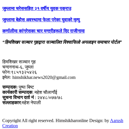
जुम्लामा चरेससहित २१ वर्षीय युवक पक्राउ
जुम्लामा बेहोस अवस्थामा फेला परेका युवाको मृत्यु
कर्णालीमा कांग्रेसका चार मन्त्रीहरूले दिए राजीनामा
“हिमशिखर सञ्चार गृहद्वारा सञ्चालित विश्वासिलो अनलाइन समाचार पोर्टल”
हिमशिखर सञ्चार गृह
चन्दननाथ-६, जुम्ला
फोनः९८५१३२५४२६
इमेलः himshikhar.news2020@gmail.com
सम्पादकः
पुष्पा बिष्ट
कार्यकारी सम्पादक
: महेश चौलागाँई
सुचना विभाग दर्ता नं
: २४४८/०७७/७८
सल्लाहकार
:महेश नेपाली
Copyright All right reserved. Himshikharonline Design: by
Aarush
Creation