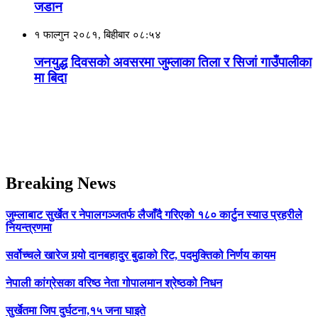
जडान
१ फाल्गुन २०८१, बिहीबार ०८:५४
जनयुद्ध दिवसको अवसरमा जुम्लाका तिला र सिजां गाउँपालीका
मा बिदा
Breaking News
जुम्लाबाट सुर्खेत र नेपालगञ्जतर्फ लैजाँदै गरिएको १८० कार्टुन स्याउ प्रहरीले
नियन्त्रणमा
सर्वोच्चले खारेज गर्‍यो दानबहादुर बुढाको रिट, पदमुक्तिको निर्णय कायम
नेपाली कांग्रेसका वरिष्ठ नेता गोपालमान श्रेष्ठको निधन
सुर्खेतमा जिप दुर्घटना,१५ जना घाइते