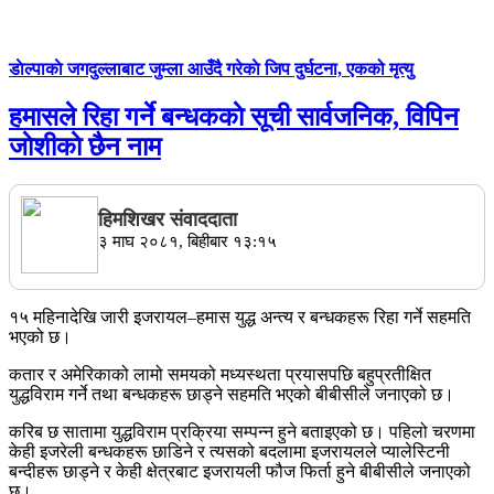
डाेल्पाकाे जगदुल्लाबाट जुम्ला आउँदै गरेकाे जिप दुर्घटना, एकको मृत्यु
हमासले रिहा गर्ने बन्धककाे सूची सार्वजनिक, विपिन
जाेशीकाे छैन नाम
हिमशिखर संवाददाता
३ माघ २०८१, बिहीबार १३:१५
१५ महिनादेखि जारी इजरायल–हमास युद्ध अन्त्य र बन्धकहरू रिहा गर्ने सहमति
भएको छ।
कतार र अमेरिकाको लामो समयको मध्यस्थता प्रयासपछि बहुप्रतीक्षित
युद्धविराम गर्ने तथा बन्धकहरू छाड्ने सहमति भएको बीबीसीले जनाएको छ।
करिब छ सातामा युद्धविराम प्रक्रिया सम्पन्न हुने बताइएको छ। पहिलो चरणमा
केही इजरेली बन्धकहरू छाडिने र त्यसको बदलामा इजरायलले प्यालेस्टिनी
बन्दीहरू छाड्ने र केही क्षेत्रबाट इजरायली फौज फिर्ता हुने बीबीसीले जनाएको
छ।