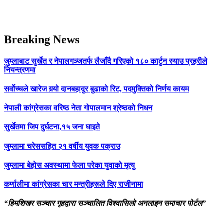
Breaking News
जुम्लाबाट सुर्खेत र नेपालगञ्जतर्फ लैजाँदै गरिएको १८० कार्टुन स्याउ प्रहरीले
नियन्त्रणमा
सर्वोच्चले खारेज गर्‍यो दानबहादुर बुढाको रिट, पदमुक्तिको निर्णय कायम
नेपाली कांग्रेसका वरिष्ठ नेता गोपालमान श्रेष्ठको निधन
सुर्खेतमा जिप दुर्घटना,१५ जना घाइते
जुम्लामा चरेससहित २१ वर्षीय युवक पक्राउ
जुम्लामा बेहोस अवस्थामा फेला परेका युवाको मृत्यु
कर्णालीमा कांग्रेसका चार मन्त्रीहरूले दिए राजीनामा
“हिमशिखर सञ्चार गृहद्वारा सञ्चालित विश्वासिलो अनलाइन समाचार पोर्टल”