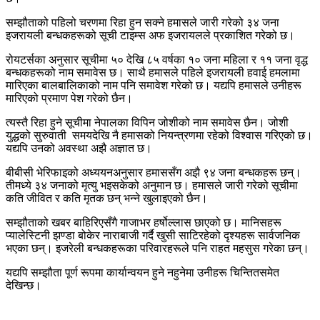
सम्झौताको पहिलो चरणमा रिहा हुन सक्ने हमासले जारी गरेको ३४ जना
इजरायली बन्धकहरूको सूची टाइम्स अफ इजरायलले प्रकाशित गरेको छ।
रोयटर्सका अनुसार सूचीमा ५० देखि ८५ वर्षका १० जना महिला र ११ जना वृद्ध
बन्धकहरूको नाम समावेस छ। साथै हमासले पहिले इजरायली हवाई हमलामा
मारिएका बालबालिकाको नाम पनि समावेश गरेको छ। यद्यपि हमासले उनीहरू
मारिएको प्रमाण पेश गरेको छैन।
त्यस्तै रिहा हुने सूचीमा नेपालका विपिन जोशीको नाम समावेस छैन। जोशी
युद्धको सुरुवाती समयदेखि नै हमासको नियन्त्रणमा रहेको विश्वास गरिएको छ।
यद्यपि उनको अवस्था अझै अज्ञात छ।
बीबीसी भेरिफाइको अध्ययनअनुसार हमाससँग अझै ९४ जना बन्धकहरू छन्।
तीमध्ये ३४ जनाको मृत्यु भइसकेको अनुमान छ। हमासले जारी गरेको सूचीमा
कति जीवित र कति मृतक छन् भन्ने खुलाइएको छैन।
सम्झौताको खबर बाहिरिएसँगै गाजाभर हर्षोल्लास छाएको छ। मानिसहरू
प्यालेस्टिनी झण्डा बोकेर नाराबाजी गर्दै खुसी साटिरहेको दृश्यहरू सार्वजनिक
भएका छन्। इजरेली बन्धकहरूका परिवारहरूले पनि राहत महसुस गरेका छन्।
यद्यपि सम्झौता पूर्ण रूपमा कार्यान्वयन हुने नहुनेमा उनीहरू चिन्तितसमेत
देखिन्छ।