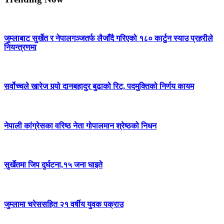
जुम्लाबाट सुर्खेत र नेपालगञ्जतर्फ लैजाँदै गरिएको १८० कार्टुन स्याउ प्रहरीले
नियन्त्रणमा
सर्वोच्चले खारेज गर्‍यो दानबहादुर बुढाको रिट, पदमुक्तिको निर्णय कायम
नेपाली कांग्रेसका वरिष्ठ नेता गोपालमान श्रेष्ठको निधन
सुर्खेतमा जिप दुर्घटना,१५ जना घाइते
जुम्लामा चरेससहित २१ वर्षीय युवक पक्राउ