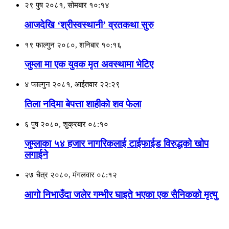
२९ पुष २०८१, सोमबार १०:१४
आजदेखि ‘श्रीस्वस्थानी’ व्रतकथा सुरु
१९ फाल्गुन २०८०, शनिबार १०:१६
जुम्ला मा एक युवक मृत अवस्थामा भेटिए
४ फाल्गुन २०८१, आईतवार २२:२९
तिला नदिमा बेपत्ता शाहीकाे शव फेला
६ पुष २०८०, शुक्रबार ०८:१०
जुम्लाका ५४ हजार नागरिकलाई टाईफाईड विरुद्धको खोप
लगाईने
२७ चैत्र २०८०, मंगलवार ०८:१२
आगो निभाउँदा जलेर गम्भीर घाइते भएका एक सैनिकको मृत्यु