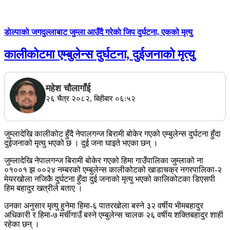
डाेल्पाकाे जगदुल्लाबाट जुम्ला आउँदै गरेकाे जिप दुर्घटना, एकको मृत्यु
कालीकोटमा एम्बुलेन्स दुर्घटना, दुईजनाको मृत्यु
महेश चाैलागाँई
२६ चैत्र २०८२, बिहीबार ०६:५२
जुम्लादेखि कालीकोट हुँदै नेपालगन्ज बिरामी बोकेर गएको एम्बुलेन्स दुर्घटना हुँदा
दुईजनाको मृत्यु भएको छ । दुई जना घाइते भएका छन् ।
जुम्लादेखि नेपालगन्ज बिरामी बोकेर गएको हिमा गाउँपालिका जुम्लाको ना
०१००१ झ ००२४ नम्बरको एम्बुलेन्स कालीकोटको खाडाचक्र नगरपालिका-२
मेयरखोला नजिकै दुर्घटना हुँदा दुई जनाको मृत्यु भएको कालिकोटका डिएसपी
हिम बहादुर खत्रीले बताए ।
उनका अनुसार मृत्यु हुनेमा हिमा-६ पातरखोला बस्ने ३२ वर्षीय भीमबहादुर
अधिकारी र हिमा-७ मर्चीगाउँ बस्ने एम्बुलेन्स चालक २६ वर्षीय शक्तिबहादुर शाही
रहेका छन् ।