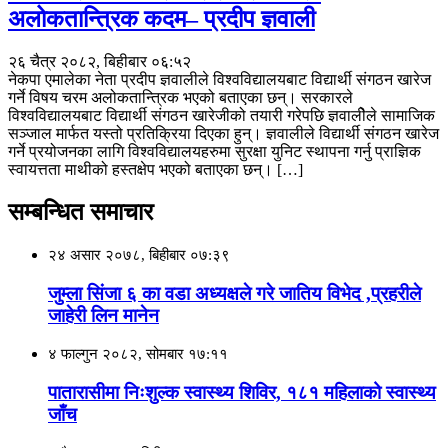
अलोकतान्त्रिक कदम– प्रदीप ज्ञवाली
२६ चैत्र २०८२, बिहीबार ०६:५२
नेकपा एमालेका नेता प्रदीप ज्ञवालीले विश्वविद्यालयबाट विद्यार्थी संगठन खारेज
गर्ने विषय चरम अलोकतान्त्रिक भएको बताएका छन्। सरकारले
विश्वविद्यालयबाट विद्यार्थी संगठन खारेजीको तयारी गरेपछि ज्ञवालीेले सामाजिक
सञ्जाल मार्फत यस्तो प्रतिक्रिया दिएका हुन्। ज्ञवालीले विद्यार्थी संगठन खारेज
गर्ने प्रयोजनका लागि विश्वविद्यालयहरुमा सुरक्षा युनिट स्थापना गर्नु प्राज्ञिक
स्वायत्तता माथीको हस्तक्षेप भएको बताएका छन्। […]
सम्बन्धित समाचार
२४ असार २०७८, बिहीबार ०७:३९
जुम्ला सिंजा ६ का वडा अध्यक्षले गरे जातिय विभेद ,प्रहरीले
जाहेरी लिन मानेन
४ फाल्गुन २०८२, सोमबार १७:११
पातारासीमा निःशुल्क स्वास्थ्य शिविर, १८१ महिलाको स्वास्थ्य
जाँच