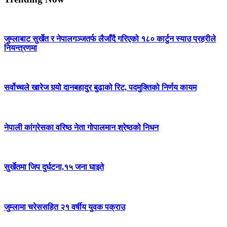
जुम्लाबाट सुर्खेत र नेपालगञ्जतर्फ लैजाँदै गरिएको १८० कार्टुन स्याउ प्रहरीले
नियन्त्रणमा
सर्वोच्चले खारेज गर्‍यो दानबहादुर बुढाको रिट, पदमुक्तिको निर्णय कायम
नेपाली कांग्रेसका वरिष्ठ नेता गोपालमान श्रेष्ठको निधन
सुर्खेतमा जिप दुर्घटना,१५ जना घाइते
जुम्लामा चरेससहित २१ वर्षीय युवक पक्राउ