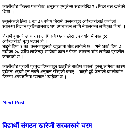
कालीकोट जिल्ला प्रहरीका अनुसार एम्बुलेन्स सडकदेखि २५ मिटर तल खसेको
थियो ।
एम्बुलेन्सले हिमा-६ का ७१ वर्षीय बिरामी कलबहादुर अधिकारीलाई कर्णाली
स्वास्थ्य विज्ञान प्रतिष्ठानबाट थप उपचारका लागि नेपालगन्ज लगिएको थियो ।
विरामी बुबाको उपचारका लागि संगै गएका छोरा ३२ वर्षीय भीमबहादुर
अधिकारीको मृत्यु भएको हो ।
घाईते हिमा-६ का कलबहादुरको खुट्टामा चोट लागेको छ । भने अर्का हिमा-७
मर्चीका २० वर्षीय लोकेन्द्र शाहीको कान र पेटमा सामान्य चोट लागेको प्रहरीले
जनाएको छ ।
कालीकोट प्रहरी प्रमुख हिमबहादुर खत्रीले बाटोमा बाक्लो हुस्सु लागेका कारण
दुर्घटना भएको हुन सक्ने अनुमान गरिएको बताए । घाइते दुवै जनाको कालीकोट
जिल्ला अस्पतालमा उपचार भइरहेको छ ।
Next Post
विद्यार्थी संगठन खारेजी सरकारको चरम