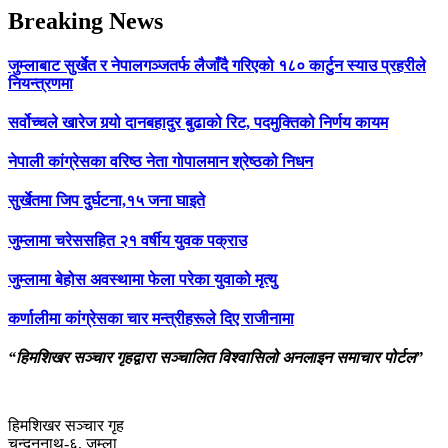
Breaking News
जुम्लाबाट सुर्खेत र नेपालगञ्जतर्फ लैजाँदै गरिएको १८० कार्टुन स्याउ प्रहरीले
नियन्त्रणमा
सर्वोच्चले खारेज गर्‍यो दानबहादुर बुढाको रिट, पदमुक्तिको निर्णय कायम
नेपाली कांग्रेसका वरिष्ठ नेता गोपालमान श्रेष्ठको निधन
सुर्खेतमा जिप दुर्घटना,१५ जना घाइते
जुम्लामा चरेससहित २१ वर्षीय युवक पक्राउ
जुम्लामा बेहोस अवस्थामा फेला परेका युवाको मृत्यु
कर्णालीमा कांग्रेसका चार मन्त्रीहरूले दिए राजीनामा
“हिमशिखर सञ्चार गृहद्वारा सञ्चालित विश्वासिलो अनलाइन समाचार पोर्टल”
हिमशिखर सञ्चार गृह
चन्दननाथ-६, जुम्ला