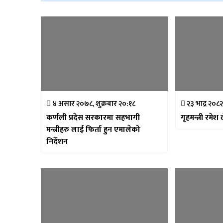
४ असार २०७८, शुक्रबार २०:१८
२३ भाद्र २०८
कर्णली प्रदेस सरकारमा सहभागी
गृहमन्त्री रम
मन्त्रीहरु लाई फिर्ता हुन एमालेको
निर्देशन