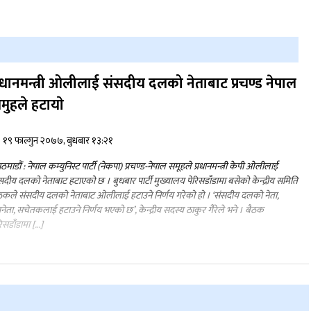
्रधानमन्त्री ओलीलाई संसदीय दलको नेताबाट प्रचण्ड नेपाल
मुहले हटायाे
१९ फाल्गुन २०७७, बुधबार १३:२१
ठमाडौं : नेपाल कम्युनिस्ट पार्टी (नेकपा) प्रचण्ड-नेपाल समूहले प्रधानमन्त्री केपी ओलीलाई
सदीय दलको नेताबाट हटाएको छ । बुधबार पार्टी मुख्यालय पेरिसडाँडामा बसेको केन्द्रीय समिति
ठकले संसदीय दलको नेताबाट ओलीलाई हटाउने निर्णय गरेको हो । ‘संसदीय दलको नेता,
नेता, सचेतकलाई हटाउने निर्णय भएको छ’, केन्द्रीय सदस्य ठाकुर गैरेले भने । बैठक
रिसडाँडामा […]