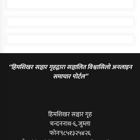
“हिमशिखर सञ्चार गृहद्वारा सञ्चालित विश्वासिलो अनलाइन
समाचार पोर्टल”
हिमशिखर सञ्चार गृह
चन्दननाथ-६, जुम्ला
फोनः९८५१३२५४२६