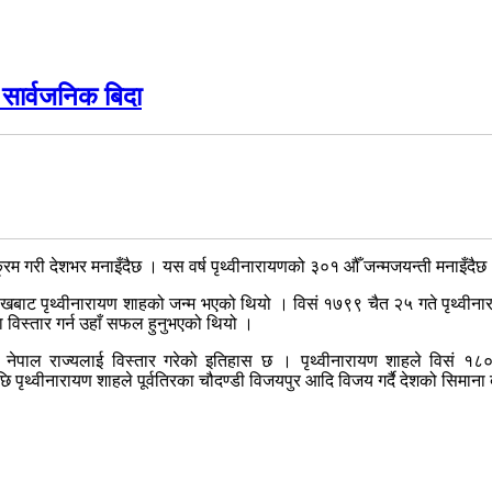
 सार्वजनिक बिदा
्रम गरी देशभर मनाइँदैछ । यस वर्ष पृथ्वीनारायणको ३०१ औँ जन्मजयन्ती मनाइँदैछ
खबाट पृथ्वीनारायण शाहको जन्म भएको थियो । विसं १७९९ चैत २५ गते पृथ्वीना
मा विस्तार गर्न उहाँ सफल हुनुभएको थियो ।
सम्म नेपाल राज्यलाई विस्तार गरेको इतिहास छ । पृथ्वीनारायण शाहले विसं
 पृथ्वीनारायण शाहले पूर्वतिरका चौदण्डी विजयपुर आदि विजय गर्दै देशको सिमान