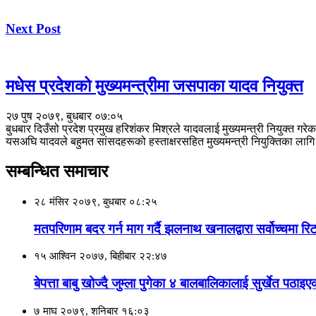
Next Post
मधेस प्रदेशको मुख्यमन्त्रीमा जसपाका यादव नियुक्त
२७ पुष २०७९, बुधबार ०७:०५
बुधबार दिउँसो प्रदेश प्रमुख हरिशंकर मिश्रले यादवलाई मुख्यमन्त्री नियुक्त 
यसअघि यादवले बहुमत सांसदहरूको हस्ताक्षरसहित मुख्यमन्त्री नियुक्तिका लागि 
सम्बन्धित समाचार
२८ मंसिर २०७९, बुधबार ०८:२५
मतपरिणाम बदर गर्न माग गर्दै झलनाथ खनालद्वारा सर्वोच्चमा रि
१५ आश्विन २०७७, बिहीबार २२:४७
बेपत्ता बाबु खोज्दै जुम्ला पुगेका ४ बालबालिकालाई सुर्खेत पठाइए
७ माघ २०७९, शनिबार १६:०३