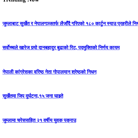
जुम्लाबाट सुर्खेत र नेपालगञ्जतर्फ लैजाँदै गरिएको १८० कार्टुन स्याउ प्रहरीले नि
सर्वोच्चले खारेज गर्‍यो दानबहादुर बुढाको रिट, पदमुक्तिको निर्णय कायम
नेपाली कांग्रेसका वरिष्ठ नेता गोपालमान श्रेष्ठको निधन
सुर्खेतमा जिप दुर्घटना,१५ जना घाइते
जुम्लामा चरेससहित २१ वर्षीय युवक पक्राउ