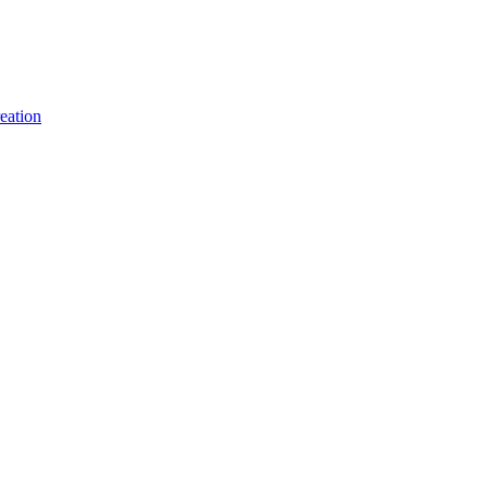
eation