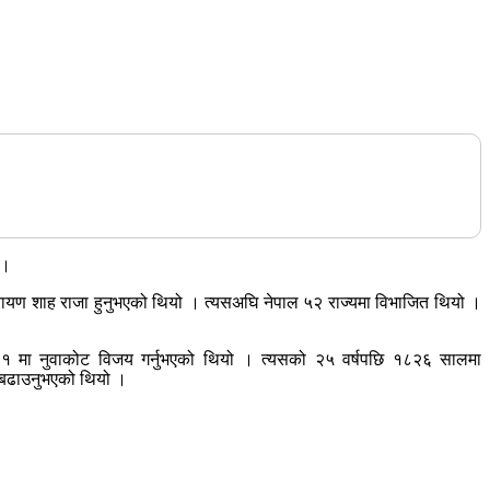
 ।
रायण शाह राजा हुनुभएको थियो । त्यसअघि नेपाल ५२ राज्यमा विभाजित थियो ।
 १८०१ मा नुवाकोट विजय गर्नुभएको थियो । त्यसको २५ वर्षपछि १८२६ सालमा
ा बढाउनुभएको थियो ।