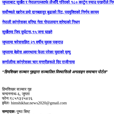
जुम्लाबाट सुर्खेत र नेपालगञ्जतर्फ लैजाँदै गरिएको १८० कार्टुन स्याउ प्रहरीले नि
सर्वोच्चले खारेज गर्‍यो दानबहादुर बुढाको रिट, पदमुक्तिको निर्णय कायम
नेपाली कांग्रेसका वरिष्ठ नेता गोपालमान श्रेष्ठको निधन
सुर्खेतमा जिप दुर्घटना,१५ जना घाइते
जुम्लामा चरेससहित २१ वर्षीय युवक पक्राउ
जुम्लामा बेहोस अवस्थामा फेला परेका युवाको मृत्यु
कर्णालीमा कांग्रेसका चार मन्त्रीहरूले दिए राजीनामा
“हिमशिखर सञ्चार गृहद्वारा सञ्चालित विश्वासिलो अनलाइन समाचार पोर्टल”
हिमशिखर सञ्चार गृह
चन्दननाथ-६, जुम्ला
फोनः९८५१३२५४२६
इमेलः himshikhar.news2020@gmail.com
सम्पादकः
पुष्पा बिष्ट