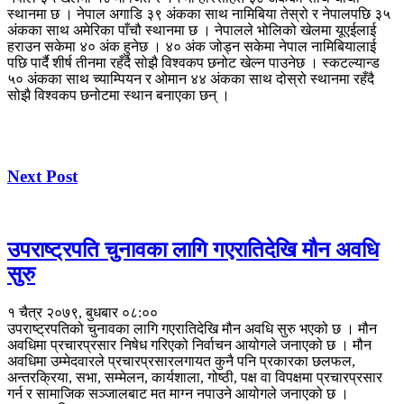
स्थानमा छ । नेपाल अगाडि ३९ अंकका साथ नामिबिया तेस्रो र नेपालपछि ३५
अंकका साथ अमेरिका पाँचौ स्थानमा छ । नेपालले भोलिको खेलमा यूएईलाई
हराउन सकेमा ४० अंक हुनेछ । ४० अंक जोड्न सकेमा नेपाल नामिबियालाई
पछि पार्दै शीर्ष तीनमा रहँदै सोझै विश्वकप छनोट खेल्न पाउनेछ । स्कटल्यान्ड
५० अंकका साथ च्याम्पियन र ओमान ४४ अंकका साथ दोस्रो स्थानमा रहँदै
सोझै विश्वकप छनोटमा स्थान बनाएका छन् ।
Next Post
उपराष्ट्रपति चुनावका लागि गएरातिदेखि मौन अवधि
सुरु
१ चैत्र २०७९, बुधबार ०८:००
उपराष्ट्रपतिको चुनावका लागि गएरातिदेखि मौन अवधि सुरु भएको छ । मौन
अवधिमा प्रचारप्रसार निषेध गरिएको निर्वाचन आयोगले जनाएको छ । मौन
अवधिमा उम्मेदवारले प्रचारप्रसारलगायत कुनै पनि प्रकारका छलफल,
अन्तरक्रिया, सभा, सम्मेलन, कार्यशाला, गोष्ठी, पक्ष वा विपक्षमा प्रचारप्रसार
गर्न र सामाजिक सञ्जालबाट मत माग्न नपाउने आयोगले जनाएको छ ।