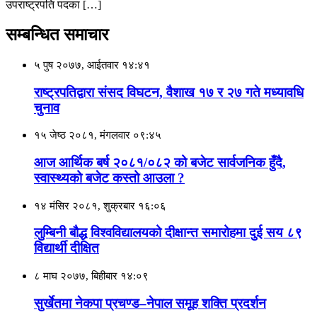
उपराष्ट्रपति पदका […]
सम्बन्धित समाचार
५ पुष २०७७, आईतवार १४:४१
राष्ट्रपतिद्वारा संसद विघटन, वैशाख १७ र २७ गते मध्यावधि
चुनाव
१५ जेष्ठ २०८१, मंगलवार ०९:४५
आज आर्थिक बर्ष २०८१/०८२ को बजेट सार्वजनिक हुँदै,
स्वास्थ्यको बजेट कस्तो आउला ?
१४ मंसिर २०८१, शुक्रबार १६:०६
लुम्बिनी बौद्ध विश्वविद्यालयको दीक्षान्त समारोहमा दुई सय ८९
विद्यार्थी दीक्षित
८ माघ २०७७, बिहीबार १४:०९
सुर्खेतमा नेकपा प्रचण्ड–नेपाल समूह शक्ति प्रदर्शन