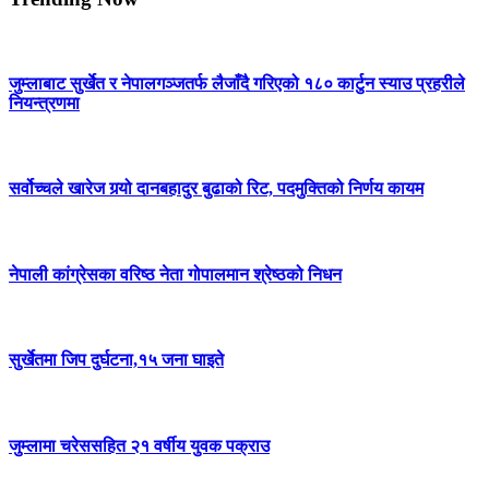
जुम्लाबाट सुर्खेत र नेपालगञ्जतर्फ लैजाँदै गरिएको १८० कार्टुन स्याउ प्रहरीले
नियन्त्रणमा
सर्वोच्चले खारेज गर्‍यो दानबहादुर बुढाको रिट, पदमुक्तिको निर्णय कायम
नेपाली कांग्रेसका वरिष्ठ नेता गोपालमान श्रेष्ठको निधन
सुर्खेतमा जिप दुर्घटना,१५ जना घाइते
जुम्लामा चरेससहित २१ वर्षीय युवक पक्राउ