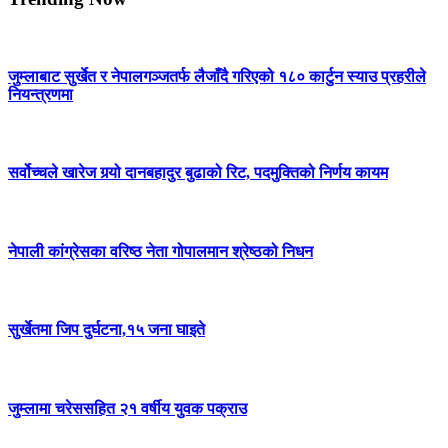
जुम्लाबाट सुर्खेत र नेपालगञ्जतर्फ लैजाँदै गरिएको १८० कार्टुन स्याउ प्रहरीले
नियन्त्रणमा
सर्वोच्चले खारेज गर्‍यो दानबहादुर बुढाको रिट, पदमुक्तिको निर्णय कायम
नेपाली कांग्रेसका वरिष्ठ नेता गोपालमान श्रेष्ठको निधन
सुर्खेतमा जिप दुर्घटना,१५ जना घाइते
जुम्लामा चरेससहित २१ वर्षीय युवक पक्राउ