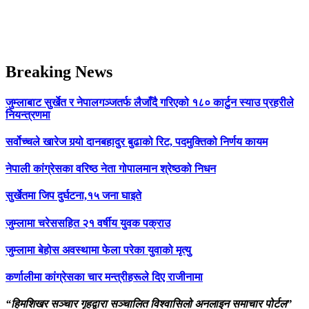
Breaking News
जुम्लाबाट सुर्खेत र नेपालगञ्जतर्फ लैजाँदै गरिएको १८० कार्टुन स्याउ प्रहरीले
नियन्त्रणमा
सर्वोच्चले खारेज गर्‍यो दानबहादुर बुढाको रिट, पदमुक्तिको निर्णय कायम
नेपाली कांग्रेसका वरिष्ठ नेता गोपालमान श्रेष्ठको निधन
सुर्खेतमा जिप दुर्घटना,१५ जना घाइते
जुम्लामा चरेससहित २१ वर्षीय युवक पक्राउ
जुम्लामा बेहोस अवस्थामा फेला परेका युवाको मृत्यु
कर्णालीमा कांग्रेसका चार मन्त्रीहरूले दिए राजीनामा
“हिमशिखर सञ्चार गृहद्वारा सञ्चालित विश्वासिलो अनलाइन समाचार पोर्टल”