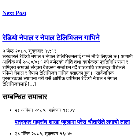
Next Post
रेडियो नेपाल र नेपाल टेलिभिजन गाभिने
५ जेष्ठ २०८०, शुक्रबार १४:१३
सरकारले रेडियो नपाल र नेपाल टेलिभिजनलाई गाभ्ने नीति लिएको छ। आगामी
आर्थिक वर्ष २०८०/०८१ को बजेटको नीति तथा कार्यक्रम प्रतिनिधि सभा र
राष्ट्रिय सभाको संयुक्त बैठकमा सम्बोधन गर्दै राष्ट्रपति रामचन्द्र पौडेलले
रेडियो नेपाल र नेपाल टेलिभिजन गाभिने बताएका हुन्। ‘सार्वजनिक
प्रसारकको स्थापना गरी यसै आर्थिक वर्षभित्र रेडियो नेपाल र नेपाल
टेलिभिजनलाई […]
सम्बन्धित समाचार
२८ आश्विन २०८०, आईतवार १८:३४
पत्रकार महासंघ शाखा जुम्लामा प्रेस चौतारीले लगायाे ताला
२८ मंसिर २०८१, शुक्रबार १६:५७