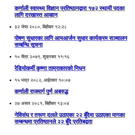
कर्णाली स्वास्थ्य विज्ञान प्रतिष्ठानद्वारा १७२ स्थायी पदका
लागि दरखास्त आव्हान
३२ जेष्ठ २०८०, बिहीबार १२:२८
पाेषण सुधारका लागि आयआर्जन सुधार कार्यक्रम सञ्चालन
सम्बन्धि सूचना
१० चैत्र २०७९, शुक्रबार ११:१६
रेडियोकर्मी कृष्णा ताम्राकारको निधन
१५ भाद्र २०८२, आईतवार १०:०७
कर्णाली राजमार्ग पुर्ण अबरुद्ध
२७ असार २०८१, बिहीबार १३:०४
नेविसंघ र तरूण दलले उठाएका २२ बुँदेमा उठाएका मागका
सम्बन्धमा प्रतिष्ठानले २२ बुँदे प्रतिबद्वता