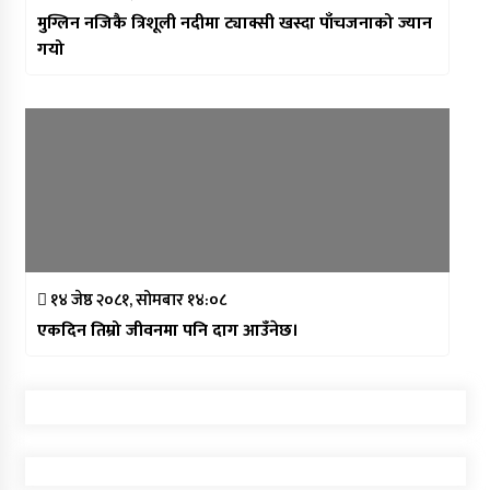
मुग्लिन नजिकै त्रिशूली नदीमा ट्याक्सी खस्दा पाँचजनाको ज्यान
गयो
१४ जेष्ठ २०८१, सोमबार १४:०८
एकदिन तिम्रो जीवनमा पनि दाग आउँनेछ।