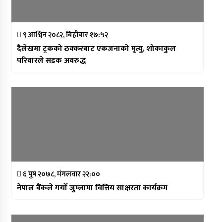
९ आश्विन २०८२, बिहीबार १७:५२
दैलेखमा ट्रकको ठक्करबाट एकजनाको मृत्यु, शोकाकुल
परिवारले सडक अवरुद्ध
६ पुष २०७८, मंगलवार २२:००
नेपाल बैंकले गर्याे जुम्लामा वित्तिय साक्षरता कार्यक्रम