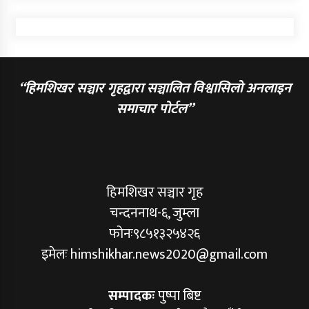
“हिमशिखर सञ्चार गृहद्वारा सञ्चालित विश्वासिलो अनलाइन
समाचार पोर्टल”
हिमशिखर सञ्चार गृह
चन्दननाथ-६, जुम्ला
फोनः९८५१३२५४२६
इमेलः himshikhar.news2020@gmail.com
सम्पादकः
पुष्पा बिष्ट