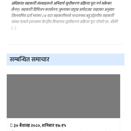
अधिकांश सहकारी संस्थाहरूले अनिवार्य सूचीकरण प्रक्रिया पूरा गर्न सकेका
छैनन्। सहकारी डिभिजन कार्यालय जुम्लाका प्रमुख प्रमोदजङ शाहाका अनुसार
जिल्लाभित्र दर्ता भएका ८४ वटा सहकारीमध्ये चन्दननाथ बहुउद्देश्यीय सहकारी
संस्था मात्रले हालसम्म केन्द्रीय विभागमा सूचीकरण प्रक्रिया पूरा गरेको छ। बाँकी
[…]
सम्बन्धित समाचार
३० बैशाख २०८०, शनिबार १७:१५