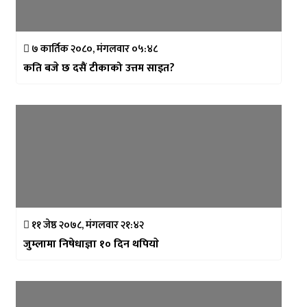
७ कार्तिक २०८०, मंगलवार ०५:४८
कति बजे छ दसैं टीकाको उत्तम साइत?
११ जेष्ठ २०७८, मंगलवार २१:४२
जुम्लामा निषेधाज्ञा १० दिन थपियाे