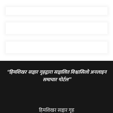
“हिमशिखर सञ्चार गृहद्वारा सञ्चालित विश्वासिलो अनलाइन
समाचार पोर्टल”
हिमशिखर सञ्चार गृह