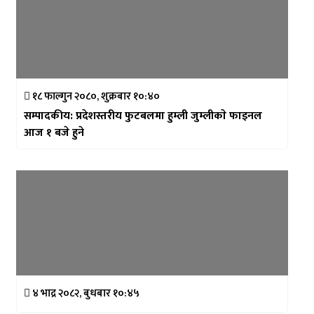
१८ फाल्गुन २०८०, शुक्रबार १०:४०
सम्पादकीय: प्रदेशस्तरीय फुटबलमा हुम्ली जुम्लीकाे फाइनल
आज १ बजे हुने
४ भाद्र २०८२, बुधबार १०:४५