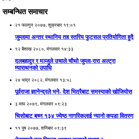
सम्बन्धित समाचार
२१ फाल्गुन २०७७, शुक्रबार १९:०१
जुम्लामा अन्तर स्थानिय तह स्तरिय फुटसल प्रतियोगिता हुदै
१२ बैशाख २०८०, मंगलवार १४:३३
दलबहादुर र मञ्जुले उचाले चाैथाे जुम्ला-रारा अल्ट्रा
म्याराथनकाे उपाधि
२४ भाद्र २०८२, मंगलवार १३:५८
पूर्वराजा ज्ञानेन्द्रले भने- देश भित्रैबाट समस्याको खाेजियाेस
३ माघ २०७९, मंगलवार ०९:२३
चिसोबाट बच्न १३४ ज्येष्ठ नागरिकलाई न्यानो कपडा वितरण
११ पुष २०७७, शनिबार ०९:३९