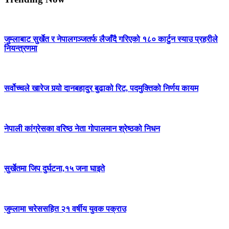
जुम्लाबाट सुर्खेत र नेपालगञ्जतर्फ लैजाँदै गरिएको १८० कार्टुन स्याउ प्रहरीले
नियन्त्रणमा
सर्वोच्चले खारेज गर्‍यो दानबहादुर बुढाको रिट, पदमुक्तिको निर्णय कायम
नेपाली कांग्रेसका वरिष्ठ नेता गोपालमान श्रेष्ठको निधन
सुर्खेतमा जिप दुर्घटना,१५ जना घाइते
जुम्लामा चरेससहित २१ वर्षीय युवक पक्राउ