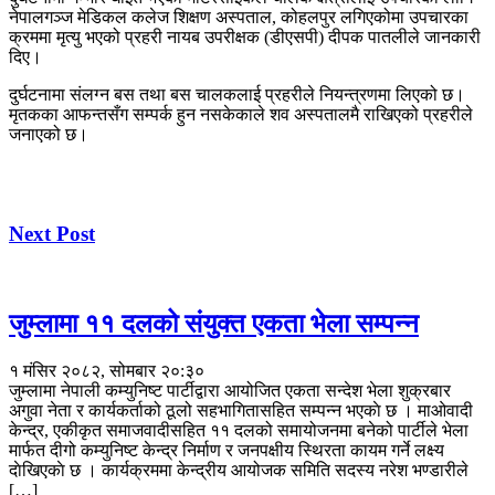
नेपालगञ्ज मेडिकल कलेज शिक्षण अस्पताल, कोहलपुर लगिएकोमा उपचारका
क्रममा मृत्यु भएको प्रहरी नायब उपरीक्षक (डीएसपी) दीपक पातलीले जानकारी
दिए।
दुर्घटनामा संलग्न बस तथा बस चालकलाई प्रहरीले नियन्त्रणमा लिएको छ।
मृतकका आफन्तसँग सम्पर्क हुन नसकेकाले शव अस्पतालमै राखिएको प्रहरीले
जनाएको छ।
Next Post
जुम्लामा ११ दलको संयुक्त एकता भेला सम्पन्न
१ मंसिर २०८२, सोमबार २०:३०
जुम्लामा नेपाली कम्युनिष्ट पार्टीद्वारा आयोजित एकता सन्देश भेला शुक्रबार
अगुवा नेता र कार्यकर्ताको ठूलो सहभागितासहित सम्पन्न भएकाे छ । माओवादी
केन्द्र, एकीकृत समाजवादीसहित ११ दलको समायोजनमा बनेको पार्टीले भेला
मार्फत दीगो कम्युनिष्ट केन्द्र निर्माण र जनपक्षीय स्थिरता कायम गर्ने लक्ष्य
दाेखिएकाे छ । कार्यक्रममा केन्द्रीय आयोजक समिति सदस्य नरेश भण्डारीले
[…]