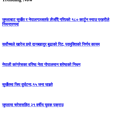
जुम्लाबाट सुर्खेत र नेपालगञ्जतर्फ लैजाँदै गरिएको १८० कार्टुन स्याउ प्रहरीले
नियन्त्रणमा
सर्वोच्चले खारेज गर्‍यो दानबहादुर बुढाको रिट, पदमुक्तिको निर्णय कायम
नेपाली कांग्रेसका वरिष्ठ नेता गोपालमान श्रेष्ठको निधन
सुर्खेतमा जिप दुर्घटना,१५ जना घाइते
जुम्लामा चरेससहित २१ वर्षीय युवक पक्राउ