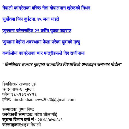
नेपाली कांग्रेसका वरिष्ठ नेता गोपालमान श्रेष्ठको निधन
सुर्खेतमा जिप दुर्घटना,१५ जना घाइते
जुम्लामा चरेससहित २१ वर्षीय युवक पक्राउ
जुम्लामा बेहोस अवस्थामा फेला परेका युवाको मृत्यु
कर्णालीमा कांग्रेसका चार मन्त्रीहरूले दिए राजीनामा
“हिमशिखर सञ्चार गृहद्वारा सञ्चालित विश्वासिलो अनलाइन समाचार पोर्टल”
हिमशिखर सञ्चार गृह
चन्दननाथ-६, जुम्ला
फोनः९८५१३२५४२६
इमेलः himshikhar.news2020@gmail.com
सम्पादकः
पुष्पा बिष्ट
कार्यकारी सम्पादक
: महेश चौलागाँई
सुचना विभाग दर्ता नं
: २४४८/०७७/७८
सल्लाहकार
:महेश नेपाली