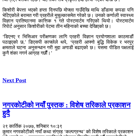
किशोरी बेपत्ता भएको हप्ता दिनपछि मोफ्ला गाउँदेखि माथि डाँडामा कपडा पनि
भेटिएकोले बरामत गरी प्रहरीले मुचुल्कासमेत गरेको छ। उनकाे कर्णाली स्वास्थ्य
विज्ञान प्रतिष्ठानमा कात्तिक १ गते पोस्टमार्टम गरिएको थियो। पोस्टमार्टम
रिपाेर्ट अनुसार किशोरीको पेटमा तीन महिनाको बच्चा देखिएको छ।
‘डिएनए र भिसिआर परीक्षणका लागि प्रहरी विज्ञान प्रयोगशाला काठमाडौं
पठाइएको छ,’ डिएसपी काफ्लेले थपे, ‘प्रहरी आफ्नो बुद्धि विकेक र भरपुर
क्षमताले घटना अनुसन्धान गरी मुद्दा अगाडी बढाएको छ। यसमा पीडित पक्षलाई
कुनै शंका नगर्न आग्रह गर्छाैं।’
Next Post
नगरकोटीको नयाँ पुस्तक : विशेष तरिकाले प्रकाशन
हुदै
२९ कार्तिक २०७७, शनिबार १०:३९
कुमार नगरकोटीको नयाँ कथा संग्रह ‘कल्पग्रन्थ’ को विशेष तरिकाले प्रकाशन