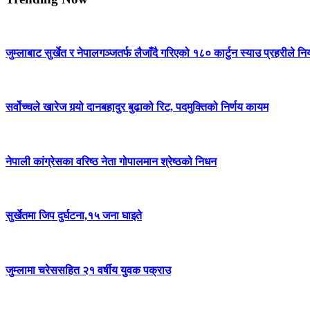
जुम्लाबाट सुर्खेत र नेपालगञ्जतर्फ लैजाँदै गरिएको १८० कार्टुन स्याउ प्रहरीले नि
सर्वोच्चले खारेज गर्‍यो दानबहादुर बुढाको रिट, पदमुक्तिको निर्णय कायम
नेपाली कांग्रेसका वरिष्ठ नेता गोपालमान श्रेष्ठको निधन
सुर्खेतमा जिप दुर्घटना,१५ जना घाइते
जुम्लामा चरेससहित २१ वर्षीय युवक पक्राउ