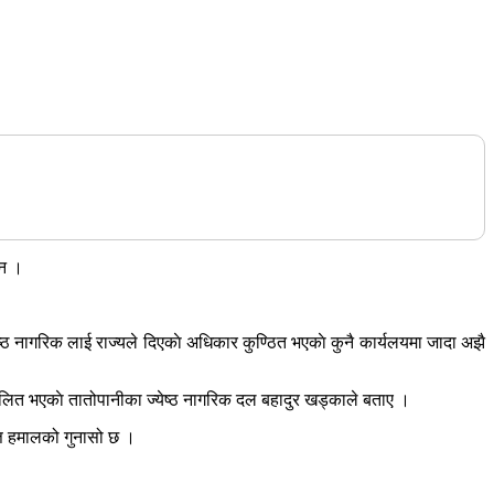
छन ।
ेष्ठ नागरिक लाई राज्यले दिएकाे अधिकार कुण्ठित भएकाे कुनै कार्यलयमा जादा अझै
ेलित भएकाे तातोपानीका ज्येष्ठ नागरिक दल बहादुर खड्काले बताए ।
त्त हमालको गुनासो छ ।