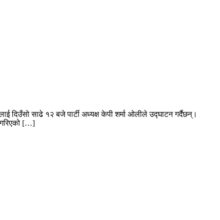
 दिउँसो साढे १२ बजे पार्टी अध्यक्ष केपी शर्मा ओलीले उद्घाटन गर्दैछन्।
न गरिएको […]