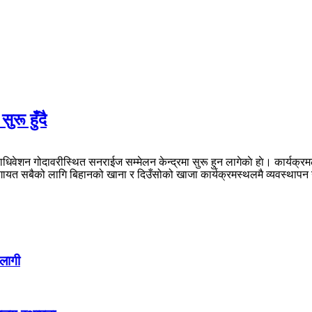
रू हुँदै
वेशन गोदावरीस्थित सनराईज सम्मेलन केन्द्रमा सुरू हुन लागेकाे हाे। कार्यक्रमलाई
कलगायत सबैको लागि बिहानको खाना र दिउँसोको खाजा कार्यक्रमस्थलमै व्यवस्थाप
लागी