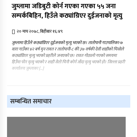
जुम्लामा जडिबुटी कोर्न गएका गएका ५५ जना
सम्पर्कबिहिन, हिउँले कठ्यांग्रिएर दुईजनाको मृत्यु
२० माघ २०७८, बिहीबार १६:४९
जुम्लामा हिउँले कठ्यांग्रिएर दुईजनाको मृत्यु भएको छ। तातोपानी गाउपालिका-७
वारा गाउँका ४२ बर्ष मुन रावत र तातोपानी-८ की ३७ वर्षकी देवी शाहीको चिसोले
कठ्यांग्रिएर मृत्यु भएको प्रहरीले जनाएको छ। रावत गोठालो गएको समयमा
हिउँमा परेर मृत्यु भएको र शाही सेतो चिनी कोर्न जाँदा मृत्यु भएको हो। जिल्ला प्रहरी
कार्यालय जुम्लाका […]
सम्बन्धित समाचार