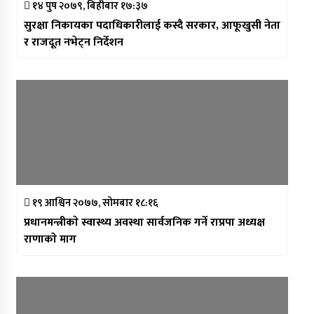
१४ पुष २०७९, बिहीबार १७:३७
सुरक्षा निकायका पदाधिकारीलाई कस्दै सरकार, आफूखुसी नेता
र राजदूत नभेट्न निर्देशन
१९ आश्विन २०७७, सोमबार १८:१६
प्रधानमन्त्रीकाे स्वास्थ्य अवस्था सार्वजनिक गर्ने राप्रपा अध्यक्ष
राणाकाे माग