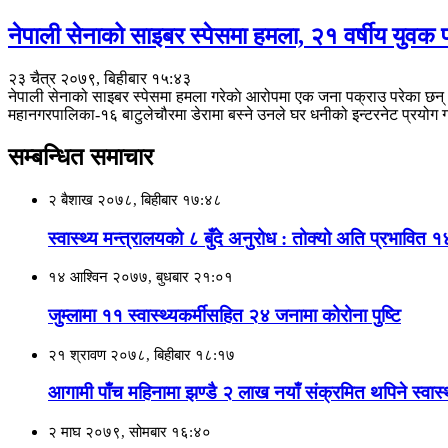
नेपाली सेनाको साइबर स्पेसमा हमला, २१ वर्षीय युवक 
२३ चैत्र २०७९, बिहीबार १५:४३
नेपाली सेनाको साइबर स्पेसमा हमला गरेकाे आरोपमा एक जना पक्राउ परेका छन्
महानगरपालिका-१६ बाटुलेचौरमा डेरामा बस्ने उनले घर धनीको इन्टरनेट प्रयोग गर
सम्बन्धित समाचार
२ बैशाख २०७८, बिहीबार १७:४८
स्वास्थ्य मन्त्रालयको ८ बुँदे अनुरोध : तोक्यो अति प्रभावित १
१४ आश्विन २०७७, बुधबार २१:०१
जुम्लामा ११ स्वास्थ्यकर्मीसहित २४ जनामा कोरोना पुष्टि
२१ श्रावण २०७८, बिहीबार १८:१७
आगामी पाँच महिनामा झण्डै २ लाख नयाँ संक्रमित थपिने स्वास्थ 
२ माघ २०७९, सोमबार १६:४०