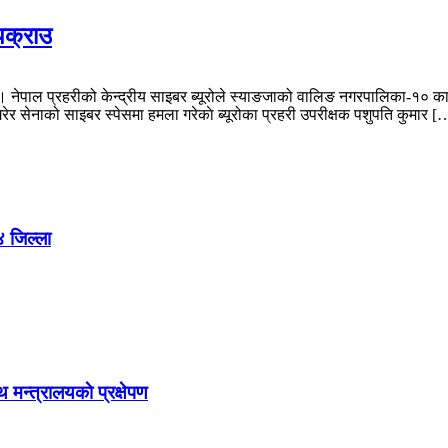
पक्राउ
। नेपाल प्रहरीको केन्द्रीय साइबर ब्यूरोले स्याङजाको वालिङ नगरपालिका-१० क
ेर सेनाको साइबर स्पेसमा हमला गरेकाे ब्यूरोका प्रहरी उपरीक्षक पशुपति कुमार [
४ जिल्ला
मन्त्रालयकाे प्रक्षेपण