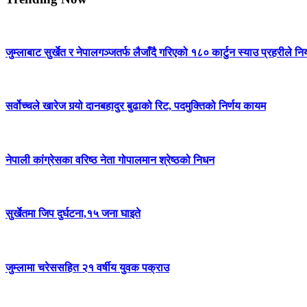
जुम्लाबाट सुर्खेत र नेपालगञ्जतर्फ लैजाँदै गरिएको १८० कार्टुन स्याउ प्रहरीले नि
सर्वोच्चले खारेज गर्‍यो दानबहादुर बुढाको रिट, पदमुक्तिको निर्णय कायम
नेपाली कांग्रेसका वरिष्ठ नेता गोपालमान श्रेष्ठको निधन
सुर्खेतमा जिप दुर्घटना,१५ जना घाइते
जुम्लामा चरेससहित २१ वर्षीय युवक पक्राउ