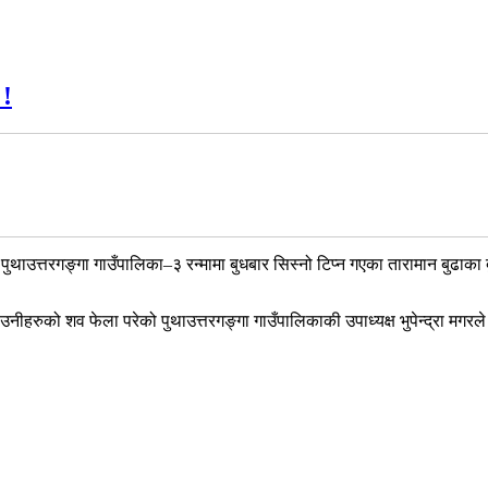
 !
 पुथाउत्तरगङ्गा गाउँपालिका–३ रन्मामा बुधबार सिस्नो टिप्न गएका तारामान बुढाका 
उनीहरुको शव फेला परेको पुथाउत्तरगङ्गा गाउँपालिकाकी उपाध्यक्ष भुपेन्द्रा म