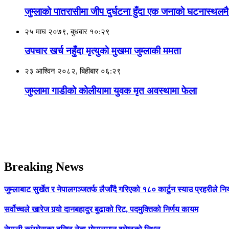
जुम्लाकाे पातरासीमा जीप दुर्घटना हुँदा एक जनाकाे घटनास्थलमै म
२५ माघ २०७९, बुधबार १०:२९
उपचार खर्च नहुँदा मृत्युकाे मुखमा जुम्लाकी ममता
२३ आश्विन २०८२, बिहीबार ०६:२९
जुम्लामा गाडीको कोलीयामा युवक मृत अवस्थामा फेला
Breaking News
जुम्लाबाट सुर्खेत र नेपालगञ्जतर्फ लैजाँदै गरिएको १८० कार्टुन स्याउ प्रहरीले नि
सर्वोच्चले खारेज गर्‍यो दानबहादुर बुढाको रिट, पदमुक्तिको निर्णय कायम