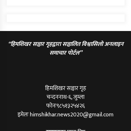
“हिमशिखर सञ्चार गृहद्वारा सञ्चालित विश्वासिलो अनलाइन
समाचार पोर्टल”
हिमशिखर सञ्चार गृह
चन्दननाथ-६, जुम्ला
फोनः९८५१३२५४२६
इमेलः himshikhar.news2020@gmail.com