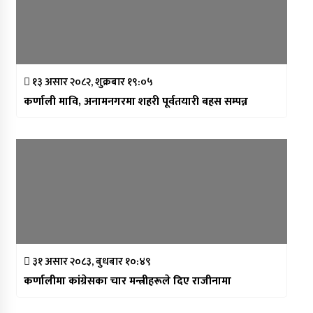
१३ असार २०८२, शुक्रबार १९:०५
कर्णाली मावि, अनामनगरमा शहरी पूर्वतयारी बहस सम्पन्न
३१ असार २०८३, बुधबार १०:४९
कर्णालीमा कांग्रेसका चार मन्त्रीहरूले दिए राजीनामा