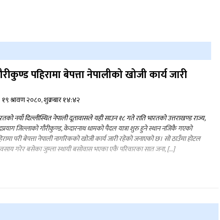
ौरीकुण्ड पहिरामा बेपत्ता नेपालीको खोजी कार्य जारी
१९ श्रावण २०८०, शुक्रबार १४:४२
रतको नयाँ दिल्लीस्थित नेपाली दूतावासले यही साउन १८ गते राति भारतको उत्तराखण्ड राज्य,
द्रप्रयाग जिल्लाको गौरीकुण्ड, केदारनाथ धामको पैदल यात्रा शुरु हुने स्थान नजिकै गएको
िरामा परी बेपत्ता नेपाली नागरिकको खोजी कार्य जारी रहेको जनाएको छ। सो ठाउँमा होटल
यवसाय गरेर बसेका जुम्ला स्थायी बसोवास भएका एकै परिवारका सात जना, […]