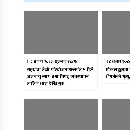
२ श्रावण २०८२, शुक्रबार १८:२७
८ असार २०८०,
सहयात्रा तेस्रो परियोजनाअन्तर्गत ५ दिने
ओखलढुङ्गामा प
जलवायु न्याय तथा विपद् व्यवस्थापन
श्रीमतीको मृत्य
तालिम आज देखि सुरु