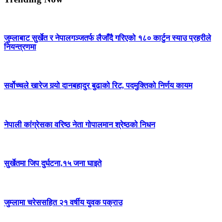
जुम्लाबाट सुर्खेत र नेपालगञ्जतर्फ लैजाँदै गरिएको १८० कार्टुन स्याउ प्रहरीले
नियन्त्रणमा
सर्वोच्चले खारेज गर्‍यो दानबहादुर बुढाको रिट, पदमुक्तिको निर्णय कायम
नेपाली कांग्रेसका वरिष्ठ नेता गोपालमान श्रेष्ठको निधन
सुर्खेतमा जिप दुर्घटना,१५ जना घाइते
जुम्लामा चरेससहित २१ वर्षीय युवक पक्राउ