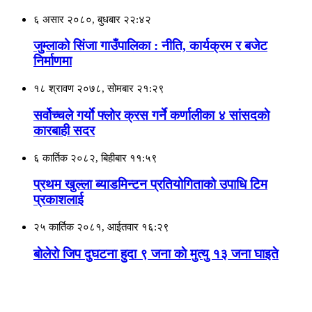
६ असार २०८०, बुधबार २२:४२
जुम्लाको सिंजा गाउँपालिका : नीति, कार्यक्रम र बजेट
निर्माणमा
१८ श्रावण २०७८, सोमबार २१:२९
सर्वोच्चले गर्याे फ्लोर क्रस गर्ने कर्णालीका ४ सांसदकाे
कारबाही सदर
६ कार्तिक २०८२, बिहीबार ११:५९
प्रथम खुल्ला ब्याडमिन्टन प्रतियोगिताको उपाधि टिम
प्रकाशलाई
२५ कार्तिक २०८१, आईतवार १६:२९
बाेलेराे जिप दुघटना हुदा ९ जना काे मुत्यु १३ जना घाइते