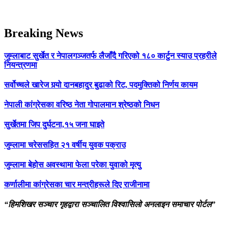
Breaking News
जुम्लाबाट सुर्खेत र नेपालगञ्जतर्फ लैजाँदै गरिएको १८० कार्टुन स्याउ प्रहरीले
नियन्त्रणमा
सर्वोच्चले खारेज गर्‍यो दानबहादुर बुढाको रिट, पदमुक्तिको निर्णय कायम
नेपाली कांग्रेसका वरिष्ठ नेता गोपालमान श्रेष्ठको निधन
सुर्खेतमा जिप दुर्घटना,१५ जना घाइते
जुम्लामा चरेससहित २१ वर्षीय युवक पक्राउ
जुम्लामा बेहोस अवस्थामा फेला परेका युवाको मृत्यु
कर्णालीमा कांग्रेसका चार मन्त्रीहरूले दिए राजीनामा
“हिमशिखर सञ्चार गृहद्वारा सञ्चालित विश्वासिलो अनलाइन समाचार पोर्टल”